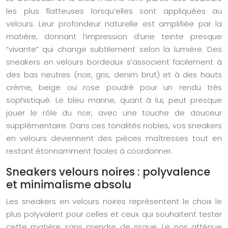
les plus flatteuses lorsqu’elles sont appliquées au
velours. Leur profondeur naturelle est amplifiée par la
matière, donnant l’impression d’une teinte presque
“vivante” qui change subtilement selon la lumière. Des
sneakers en velours bordeaux s’associent facilement à
des bas neutres (noir, gris, denim brut) et à des hauts
crème, beige ou rose poudré pour un rendu très
sophistiqué. Le bleu marine, quant à lui, peut presque
jouer le rôle du noir, avec une touche de douceur
supplémentaire. Dans ces tonalités nobles, vos sneakers
en velours deviennent des pièces maîtresses tout en
restant étonnamment faciles à coordonner.
Sneakers velours noires : polyvalence
et minimalisme absolu
Les sneakers en velours noires représentent le choix le
plus polyvalent pour celles et ceux qui souhaitent tester
cette matière sans prendre de risque. Le noir atténue