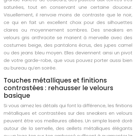
saturées, tout en conservant une certaine douceur.
Visuellement, il renvoie moins de contraste que le noir,
ce qui en fait un excellent choix pour des silhouettes
claires ou moyennement sombres. Des sneakers en
velours gris anthracite se marient à merveille avec des
costumes beige, des pantalons écrus, des jupes camel
ou des jeans bleu moyen. Elles deviennent ainsi un pivot
de votre garde-robe, que vous pouvez porter aussi bien
au bureau qu’en soirée.
Touches métalliques et finitions
contrastées : rehausser le velours
basique
Si vous aimez les détails qui font la différence, les finitions
métalliques et contrastées sur des sneakers en velours
peuvent être vos meilleures alliées. Un simple liseré doré
autour de la semelle, des œillets métalliques élégants
ou un logo ton sur ton embossé suffisent à augmenter la