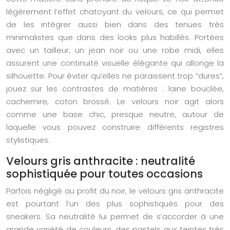
légèrement l’effet chatoyant du velours, ce qui permet
de les intégrer aussi bien dans des tenues très
minimalistes que dans des looks plus habillés. Portées
avec un tailleur, un jean noir ou une robe midi, elles
assurent une continuité visuelle élégante qui allonge la
silhouette. Pour éviter qu’elles ne paraissent trop “dures”,
jouez sur les contrastes de matières : laine bouclée,
cachemire, coton brossé. Le velours noir agit alors
comme une base chic, presque neutre, autour de
laquelle vous pouvez construire différents registres
stylistiques.
Velours gris anthracite : neutralité
sophistiquée pour toutes occasions
Parfois négligé au profit du noir, le velours gris anthracite
est pourtant l’un des plus sophistiqués pour des
sneakers. Sa neutralité lui permet de s’accorder à une
grande variété de couleurs, des pastels aux teintes très