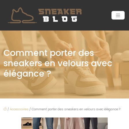
Comment porter des
sneakers en velours avec
élégance ?
/
Accessoires
/ Comment porter des sneakers en velours avec élégance ?