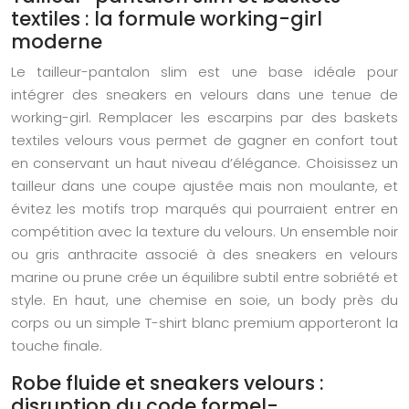
textiles : la formule working-girl
moderne
Le tailleur-pantalon slim est une base idéale pour
intégrer des sneakers en velours dans une tenue de
working-girl. Remplacer les escarpins par des baskets
textiles velours vous permet de gagner en confort tout
en conservant un haut niveau d’élégance. Choisissez un
tailleur dans une coupe ajustée mais non moulante, et
évitez les motifs trop marqués qui pourraient entrer en
compétition avec la texture du velours. Un ensemble noir
ou gris anthracite associé à des sneakers en velours
marine ou prune crée un équilibre subtil entre sobriété et
style. En haut, une chemise en soie, un body près du
corps ou un simple T-shirt blanc premium apporteront la
touche finale.
Robe fluide et sneakers velours :
disruption du code formel-