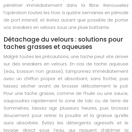
pénétrer immédiatement dans la fibre. Renouvelez
l’opération toutes les trois à quatre semaines en période
de port intensif, et évitez autant que possible de porter
vos sneakers en velours sous une pluie battante.
Détachage du velours : solutions pour
taches grasses et aqueuses
Malgré toutes les précautions, une tache peut vite arriver
sur des sneakers en velours. En cas de tache aqueuse
(eau, boisson non grasse), tamponnez immédiatement
avec un chiffon propre et absorbant, sans frotter, puis
laissez sécher avant de brosser délicatement le poil.
Pour une tache grasse, comme de l’huile ou une sauce,
saupoudrez rapidement la zone de talc ou de terre de
Sommières, laissez agir plusieurs heures, puis brossez
doucement pour retirer la poudre et la graisse qu’elle
aura absorbée. Évitez les détergents agressifs et le
lavage direct sous l’eau, qui risquent d’abîmer la