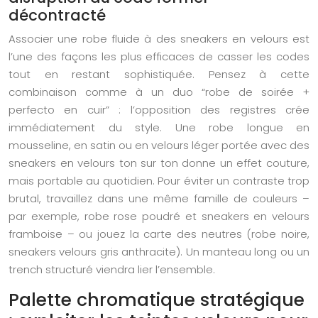
décontracté
Associer une robe fluide à des sneakers en velours est
l’une des façons les plus efficaces de casser les codes
tout en restant sophistiquée. Pensez à cette
combinaison comme à un duo “robe de soirée +
perfecto en cuir” : l’opposition des registres crée
immédiatement du style. Une robe longue en
mousseline, en satin ou en velours léger portée avec des
sneakers en velours ton sur ton donne un effet couture,
mais portable au quotidien. Pour éviter un contraste trop
brutal, travaillez dans une même famille de couleurs –
par exemple, robe rose poudré et sneakers en velours
framboise – ou jouez la carte des neutres (robe noire,
sneakers velours gris anthracite). Un manteau long ou un
trench structuré viendra lier l’ensemble.
Palette chromatique stratégique