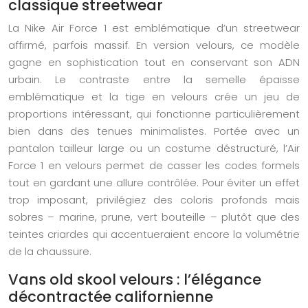
classique streetwear
La Nike Air Force 1 est emblématique d’un streetwear
affirmé, parfois massif. En version velours, ce modèle
gagne en sophistication tout en conservant son ADN
urbain. Le contraste entre la semelle épaisse
emblématique et la tige en velours crée un jeu de
proportions intéressant, qui fonctionne particulièrement
bien dans des tenues minimalistes. Portée avec un
pantalon tailleur large ou un costume déstructuré, l’Air
Force 1 en velours permet de casser les codes formels
tout en gardant une allure contrôlée. Pour éviter un effet
trop imposant, privilégiez des coloris profonds mais
sobres – marine, prune, vert bouteille – plutôt que des
teintes criardes qui accentueraient encore la volumétrie
de la chaussure.
Vans old skool velours : l’élégance
décontractée californienne