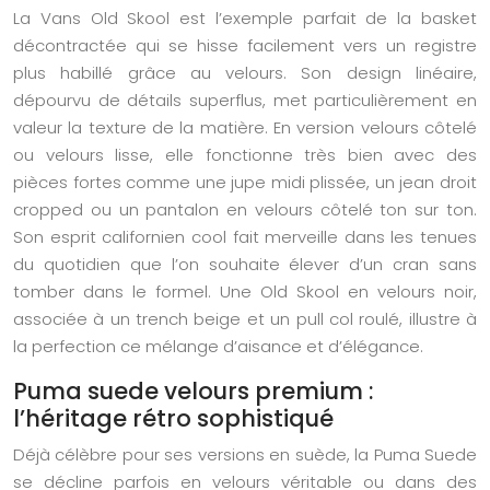
La Vans Old Skool est l’exemple parfait de la basket
décontractée qui se hisse facilement vers un registre
plus habillé grâce au velours. Son design linéaire,
dépourvu de détails superflus, met particulièrement en
valeur la texture de la matière. En version velours côtelé
ou velours lisse, elle fonctionne très bien avec des
pièces fortes comme une jupe midi plissée, un jean droit
cropped ou un pantalon en velours côtelé ton sur ton.
Son esprit californien cool fait merveille dans les tenues
du quotidien que l’on souhaite élever d’un cran sans
tomber dans le formel. Une Old Skool en velours noir,
associée à un trench beige et un pull col roulé, illustre à
la perfection ce mélange d’aisance et d’élégance.
Puma suede velours premium :
l’héritage rétro sophistiqué
Déjà célèbre pour ses versions en suède, la Puma Suede
se décline parfois en velours véritable ou dans des