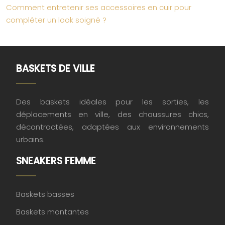
Comment entretenir ses accessoires en cuir pour
compléter un look soigné ?
BASKETS DE VILLE
Des baskets idéales pour les sorties, les
déplacements en ville, des chaussures chics,
décontractées, adaptées aux environnements
urbains.
SNEAKERS FEMME
Baskets basses
Baskets montantes