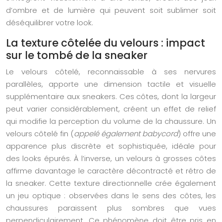
d’ombre et de lumière qui peuvent soit sublimer soit
déséquilibrer votre look.
La texture côtelée du velours : impact
sur le tombé de la sneaker
Le velours côtelé, reconnaissable à ses nervures
parallèles, apporte une dimension tactile et visuelle
supplémentaire aux sneakers. Ces côtes, dont la largeur
peut varier considérablement, créent un effet de relief
qui modifie la perception du volume de la chaussure. Un
velours côtelé fin (
appelé également babycord
) offre une
apparence plus discrète et sophistiquée, idéale pour
des looks épurés. À l’inverse, un velours à grosses côtes
affirme davantage le caractère décontracté et rétro de
la sneaker. Cette texture directionnelle crée également
un jeu optique : observées dans le sens des côtes, les
chaussures paraissent plus sombres que vues
perpendiculairement. Ce phénomène doit être pris en