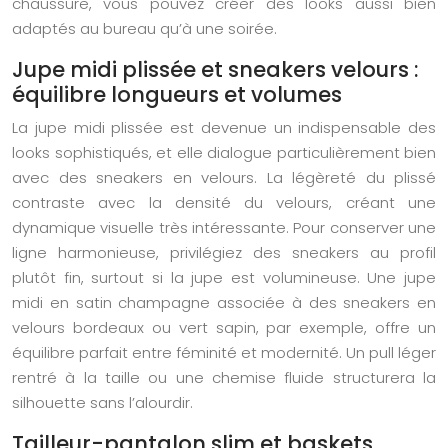
chaussure, vous pouvez créer des looks aussi bien
adaptés au bureau qu’à une soirée.
Jupe midi plissée et sneakers velours :
équilibre longueurs et volumes
La jupe midi plissée est devenue un indispensable des
looks sophistiqués, et elle dialogue particulièrement bien
avec des sneakers en velours. La légèreté du plissé
contraste avec la densité du velours, créant une
dynamique visuelle très intéressante. Pour conserver une
ligne harmonieuse, privilégiez des sneakers au profil
plutôt fin, surtout si la jupe est volumineuse. Une jupe
midi en satin champagne associée à des sneakers en
velours bordeaux ou vert sapin, par exemple, offre un
équilibre parfait entre féminité et modernité. Un pull léger
rentré à la taille ou une chemise fluide structurera la
silhouette sans l’alourdir.
Tailleur-pantalon slim et baskets