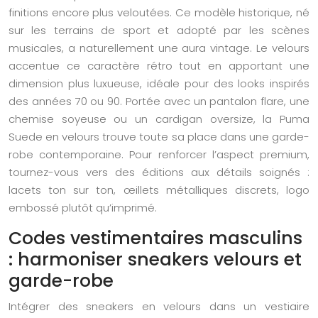
finitions encore plus veloutées. Ce modèle historique, né
sur les terrains de sport et adopté par les scènes
musicales, a naturellement une aura vintage. Le velours
accentue ce caractère rétro tout en apportant une
dimension plus luxueuse, idéale pour des looks inspirés
des années 70 ou 90. Portée avec un pantalon flare, une
chemise soyeuse ou un cardigan oversize, la Puma
Suede en velours trouve toute sa place dans une garde-
robe contemporaine. Pour renforcer l’aspect premium,
tournez-vous vers des éditions aux détails soignés :
lacets ton sur ton, œillets métalliques discrets, logo
embossé plutôt qu’imprimé.
Codes vestimentaires masculins
: harmoniser sneakers velours et
garde-robe
Intégrer des sneakers en velours dans un vestiaire