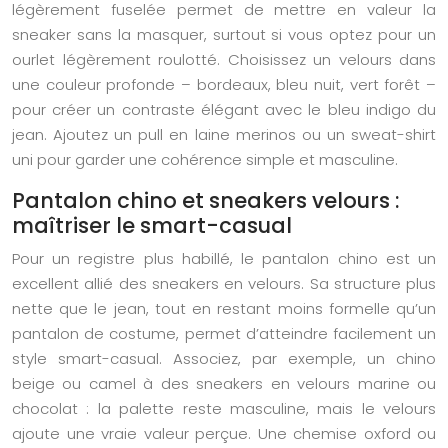
légèrement fuselée permet de mettre en valeur la
sneaker sans la masquer, surtout si vous optez pour un
ourlet légèrement roulotté. Choisissez un velours dans
une couleur profonde – bordeaux, bleu nuit, vert forêt –
pour créer un contraste élégant avec le bleu indigo du
jean. Ajoutez un pull en laine merinos ou un sweat-shirt
uni pour garder une cohérence simple et masculine.
Pantalon chino et sneakers velours :
maîtriser le smart-casual
Pour un registre plus habillé, le pantalon chino est un
excellent allié des sneakers en velours. Sa structure plus
nette que le jean, tout en restant moins formelle qu’un
pantalon de costume, permet d’atteindre facilement un
style smart-casual. Associez, par exemple, un chino
beige ou camel à des sneakers en velours marine ou
chocolat : la palette reste masculine, mais le velours
ajoute une vraie valeur perçue. Une chemise oxford ou