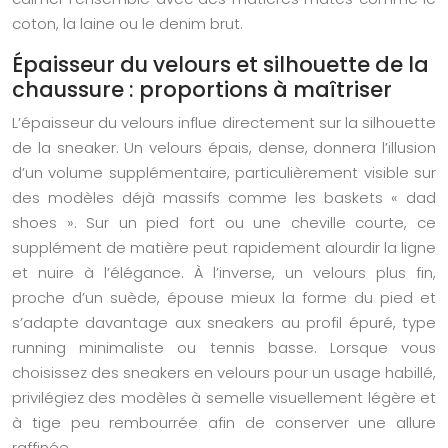
coton, la laine ou le denim brut.
Épaisseur du velours et silhouette de la
chaussure : proportions à maîtriser
L’épaisseur du velours influe directement sur la silhouette
de la sneaker. Un velours épais, dense, donnera l’illusion
d’un volume supplémentaire, particulièrement visible sur
des modèles déjà massifs comme les baskets « dad
shoes ». Sur un pied fort ou une cheville courte, ce
supplément de matière peut rapidement alourdir la ligne
et nuire à l’élégance. À l’inverse, un velours plus fin,
proche d’un suède, épouse mieux la forme du pied et
s’adapte davantage aux sneakers au profil épuré, type
running minimaliste ou tennis basse. Lorsque vous
choisissez des sneakers en velours pour un usage habillé,
privilégiez des modèles à semelle visuellement légère et
à tige peu rembourrée afin de conserver une allure
raffinée.