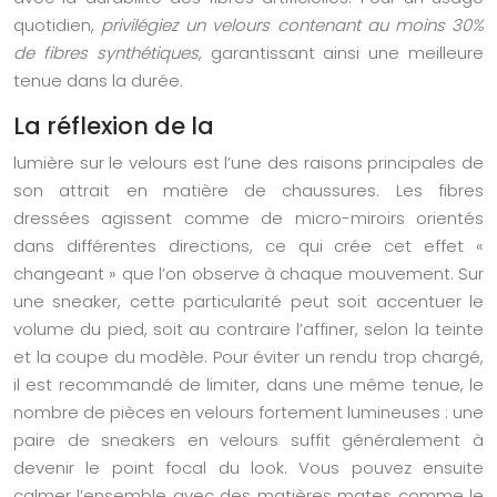
quotidien,
privilégiez un velours contenant au moins 30%
de fibres synthétiques
, garantissant ainsi une meilleure
tenue dans la durée.
La réflexion de la
lumière sur le velours est l’une des raisons principales de
son attrait en matière de chaussures. Les fibres
dressées agissent comme de micro-miroirs orientés
dans différentes directions, ce qui crée cet effet «
changeant » que l’on observe à chaque mouvement. Sur
une sneaker, cette particularité peut soit accentuer le
volume du pied, soit au contraire l’affiner, selon la teinte
et la coupe du modèle. Pour éviter un rendu trop chargé,
il est recommandé de limiter, dans une même tenue, le
nombre de pièces en velours fortement lumineuses : une
paire de sneakers en velours suffit généralement à
devenir le point focal du look. Vous pouvez ensuite
calmer l’ensemble avec des matières mates comme le