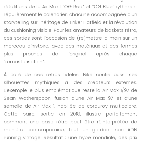
rééditions de la Air Max 1 “OG Red” et “OG Blue” rythment
régulièrement le calendrier, chacune accompagnée d’un
storytelling sur l’héritage de Tinker Hatfield et la révolution
du cushioning visible. Pour les amateurs de baskets rétro,
ces sorties sont l’occasion de (re)mettre la main sur un
morceau d’histoire, avec des matériaux et des formes
plus proches de l’original après chaque
“remasterisation”.
À côté de ces retros fidèles, Nike confie aussi ses
silhouettes mythiques à des créateurs externes.
L’exemple le plus emblématique reste la Air Max 1/97 de
Sean Wotherspoon, fusion d’une Air Max 97 et d’une
semelle de Air Max 1, habillée de corduroy multicolore.
Cette paire, sortie en 2018, illustre parfaitement
comment une base rétro peut être réinterprétée de
manière contemporaine, tout en gardant son ADN
running vintage. Résultat : une hype mondiale, des prix