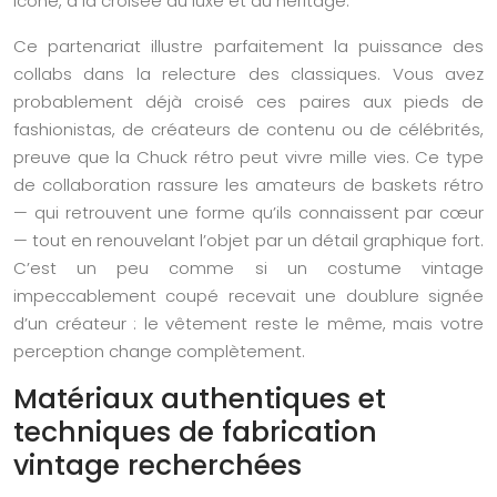
icône, à la croisée du luxe et du heritage.
Ce partenariat illustre parfaitement la puissance des
collabs dans la relecture des classiques. Vous avez
probablement déjà croisé ces paires aux pieds de
fashionistas, de créateurs de contenu ou de célébrités,
preuve que la Chuck rétro peut vivre mille vies. Ce type
de collaboration rassure les amateurs de baskets rétro
— qui retrouvent une forme qu’ils connaissent par cœur
— tout en renouvelant l’objet par un détail graphique fort.
C’est un peu comme si un costume vintage
impeccablement coupé recevait une doublure signée
d’un créateur : le vêtement reste le même, mais votre
perception change complètement.
Matériaux authentiques et
techniques de fabrication
vintage recherchées