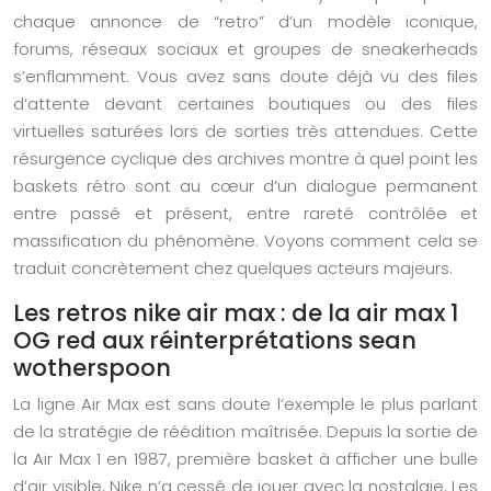
chaque annonce de “retro” d’un modèle iconique,
forums, réseaux sociaux et groupes de sneakerheads
s’enflamment. Vous avez sans doute déjà vu des files
d’attente devant certaines boutiques ou des files
virtuelles saturées lors de sorties très attendues. Cette
résurgence cyclique des archives montre à quel point les
baskets rétro sont au cœur d’un dialogue permanent
entre passé et présent, entre rareté contrôlée et
massification du phénomène. Voyons comment cela se
traduit concrètement chez quelques acteurs majeurs.
Les retros nike air max : de la air max 1
OG red aux réinterprétations sean
wotherspoon
La ligne Air Max est sans doute l’exemple le plus parlant
de la stratégie de réédition maîtrisée. Depuis la sortie de
la Air Max 1 en 1987, première basket à afficher une bulle
d’air visible, Nike n’a cessé de jouer avec la nostalgie. Les