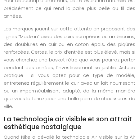
Pour beaucoup d’amateurs, cette évolution naturelle est
précisément ce qui rend la paire plus belle au fil des
années.
Les marques jouent sur cette attente en proposant des
lignes “Made in” avec des cuirs européens ou américains,
des doublures en cuir ou en coton épais, des piqûres
renforcées. Certes, le prix d’entrée est plus élevé, mais si
vous cherchez une basket rétro que vous pourrez porter
pendant des années, l’investissement se justifie. Astuce
pratique : si vous optez pour ce type de modèle,
entretenez régulièrement le cuir avec un lait nourrissant
ou un imperméabilisant adapté, de la même manière
que vous le feriez pour une belle paire de chaussures de
ville.
La technologie air visible et son attrait
esthétique nostalgique
Quand Nike a dévoilé la technologie Air visible sur la Air