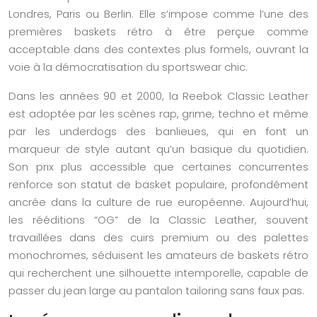
Londres, Paris ou Berlin. Elle s’impose comme l’une des
premières baskets rétro à être perçue comme
acceptable dans des contextes plus formels, ouvrant la
voie à la démocratisation du sportswear chic.
Dans les années 90 et 2000, la Reebok Classic Leather
est adoptée par les scènes rap, grime, techno et même
par les underdogs des banlieues, qui en font un
marqueur de style autant qu’un basique du quotidien.
Son prix plus accessible que certaines concurrentes
renforce son statut de basket populaire, profondément
ancrée dans la culture de rue européenne. Aujourd’hui,
les rééditions “OG” de la Classic Leather, souvent
travaillées dans des cuirs premium ou des palettes
monochromes, séduisent les amateurs de baskets rétro
qui recherchent une silhouette intemporelle, capable de
passer du jean large au pantalon tailoring sans faux pas.