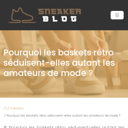
Pourquoi les baskets rétro
séduisent-elles autant les
amateurs de mode ?
/
Sneakers
/ Pourquoi les baskets rétro séduisent-elles autant les amateurs de mode ?
# Pourquoi les baskets rétro séduisent-elles autant les