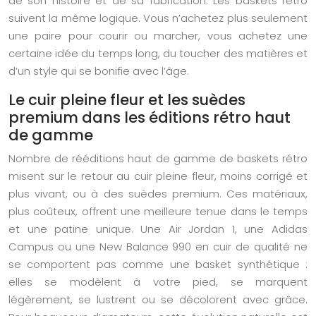
de son histoire et de sa fabrication. Les baskets rétro
suivent la même logique. Vous n’achetez plus seulement
une paire pour courir ou marcher, vous achetez une
certaine idée du temps long, du toucher des matières et
d’un style qui se bonifie avec l’âge.
Le cuir pleine fleur et les suèdes
premium dans les éditions rétro haut
de gamme
Nombre de rééditions haut de gamme de baskets rétro
misent sur le retour au cuir pleine fleur, moins corrigé et
plus vivant, ou à des suèdes premium. Ces matériaux,
plus coûteux, offrent une meilleure tenue dans le temps
et une patine unique. Une Air Jordan 1, une Adidas
Campus ou une New Balance 990 en cuir de qualité ne
se comportent pas comme une basket synthétique :
elles se modèlent à votre pied, se marquent
légèrement, se lustrent ou se décolorent avec grâce.