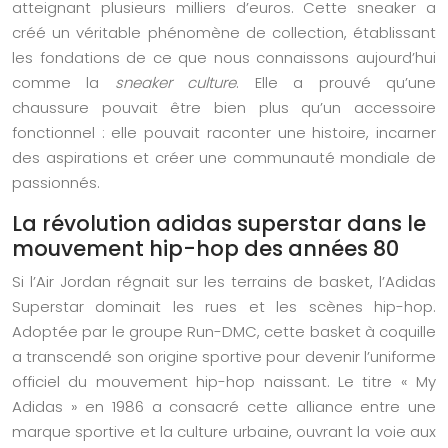
atteignant plusieurs milliers d’euros. Cette sneaker a
créé un véritable phénomène de collection, établissant
les fondations de ce que nous connaissons aujourd’hui
comme la
sneaker culture
. Elle a prouvé qu’une
chaussure pouvait être bien plus qu’un accessoire
fonctionnel : elle pouvait raconter une histoire, incarner
des aspirations et créer une communauté mondiale de
passionnés.
La révolution adidas superstar dans le
mouvement hip-hop des années 80
Si l’Air Jordan régnait sur les terrains de basket, l’Adidas
Superstar dominait les rues et les scènes hip-hop.
Adoptée par le groupe Run-DMC, cette basket à coquille
a transcendé son origine sportive pour devenir l’uniforme
officiel du mouvement hip-hop naissant. Le titre « My
Adidas » en 1986 a consacré cette alliance entre une
marque sportive et la culture urbaine, ouvrant la voie aux