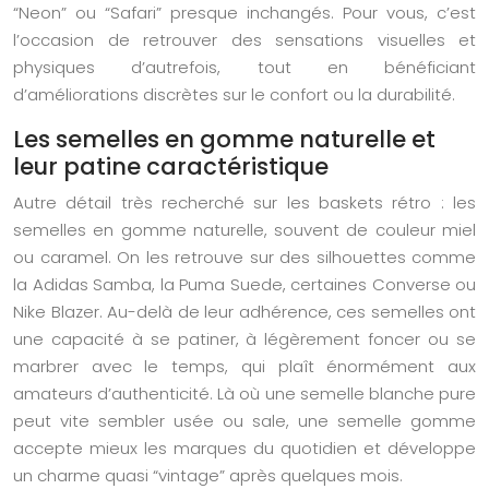
“Neon” ou “Safari” presque inchangés. Pour vous, c’est
l’occasion de retrouver des sensations visuelles et
physiques d’autrefois, tout en bénéficiant
d’améliorations discrètes sur le confort ou la durabilité.
Les semelles en gomme naturelle et
leur patine caractéristique
Autre détail très recherché sur les baskets rétro : les
semelles en gomme naturelle, souvent de couleur miel
ou caramel. On les retrouve sur des silhouettes comme
la Adidas Samba, la Puma Suede, certaines Converse ou
Nike Blazer. Au-delà de leur adhérence, ces semelles ont
une capacité à se patiner, à légèrement foncer ou se
marbrer avec le temps, qui plaît énormément aux
amateurs d’authenticité. Là où une semelle blanche pure
peut vite sembler usée ou sale, une semelle gomme
accepte mieux les marques du quotidien et développe
un charme quasi “vintage” après quelques mois.