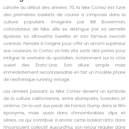
Lancée au début des années 70, la Nike Cortez est l’une
des premières baskets de course à s’imposer dans la
culture populaire. Imaginée par Bill Bowerman,
cofondateur de Nike, elle se distingue par sa semelle
épaisse, sa silhouette fuselée et son fameux swoosh
oversize. Pensée à l’origine pour offrir un amorti supérieur
aux coureurs, la Cortez va très vite sortir des pistes pour
intégrer le vestiaire du quotidien, notamment sur la côte
ouest des États-Unis. Son allure simple mais
immédiatement reconnaissable en fait un modèle phare
de l’esthétique running vintage.
Les années passant, la Nike Cortez devient un symbole
de la culture californienne, entre skateparks, lowriders et
cinéma. On la voit aux pieds de Forrest Gump dans le film
éponyme, mais aussi dans d’innombrables clips et
séries, ce qui contribue à ancrer cette basket rétro dans
l’inconscient collectif. Aujourd’hui, son retour régulier dans