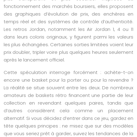
fonctionnement des marchés boursiers, elles proposent
des graphiques d’évolution de prix, des enchères en
temps réel et des systèmes de contrôle d’authenticité.
Les retros Jordan, notamment les Air Jordan 1, 4 ou 11
dans leurs coloris originaux, y figurent parmi les valeurs
les plus échangées. Certaines sorties limitées voient leur
prix doubler, tripler voire plus quelques heures seulement
après le lancement officiel.
Cette spéculation interroge forcément : achète-t-on
encore une basket pour la porter ou pour la revendre ?
La réalité se situe souvent entre les deux. De nombreux
amateurs de baskets rétro financent une partie de leur
collection en revendant quelques paires, tandis que
d’autres considèrent cela comme un placement
alternatif. Si vous décidez d’entrer dans ce jeu, gardez en
tête quelques principes : ne misez que sur des modèles
que vous seriez prêt à garder, suivez les tendances de la