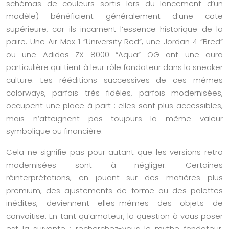
schémas de couleurs sortis lors du lancement d’un
modèle) bénéficient généralement d’une cote
supérieure, car ils incarnent l’essence historique de la
paire. Une Air Max 1 “University Red”, une Jordan 4 “Bred”
ou une Adidas ZX 8000 “Aqua” OG ont une aura
particulière qui tient à leur rôle fondateur dans la sneaker
culture. Les rééditions successives de ces mêmes
colorways, parfois très fidèles, parfois modernisées,
occupent une place à part : elles sont plus accessibles,
mais n’atteignent pas toujours la même valeur
symbolique ou financière.
Cela ne signifie pas pour autant que les versions retro
modernisées sont à négliger. Certaines
réinterprétations, en jouant sur des matières plus
premium, des ajustements de forme ou des palettes
inédites, deviennent elles-mêmes des objets de
convoitise. En tant qu’amateur, la question à vous poser
est la suivante : recherchez-vous le mythe fondateur,