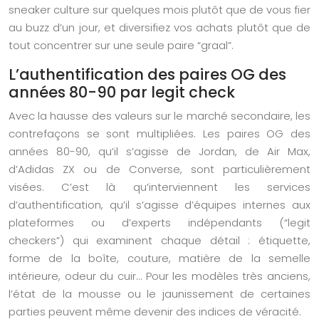
sneaker culture sur quelques mois plutôt que de vous fier
au buzz d’un jour, et diversifiez vos achats plutôt que de
tout concentrer sur une seule paire “graal”.
L’authentification des paires OG des
années 80-90 par legit check
Avec la hausse des valeurs sur le marché secondaire, les
contrefaçons se sont multipliées. Les paires OG des
années 80-90, qu’il s’agisse de Jordan, de Air Max,
d’Adidas ZX ou de Converse, sont particulièrement
visées. C’est là qu’interviennent les services
d’authentification, qu’il s’agisse d’équipes internes aux
plateformes ou d’experts indépendants (“legit
checkers”) qui examinent chaque détail : étiquette,
forme de la boîte, couture, matière de la semelle
intérieure, odeur du cuir… Pour les modèles très anciens,
l’état de la mousse ou le jaunissement de certaines
parties peuvent même devenir des indices de véracité.