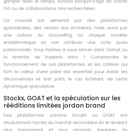
grimper avec le temps, surtout lorsqu’il s’agit de coloris
OG ou de collaborations très recherchées.
Ce marché est alimenté par des plateformes
spécialisées, des ventes aux enchères, mais aussi par
une culture du storytelling où chaque modèle
emblématique se voit attribuer une cote quasi
patrimoniale. Vous hésitez à vous lancer dans l’achat ou
la revente de baskets rétro ? Comprendre le
fonctionnement de ces plateformes et les critères qui
font la valeur d’une paire est essentiel pour éviter les
déconvenues et tirer parti, le cas échéant, de cette
dynamique spéculative.
Stockx, GOAT et la spéculation sur les
rééditions limitées jordan brand
Des plateformes comme StockX ou GOAT ont
révolutionné l’accès au marché secondaire en le rendant
plus transparent et plus sécurisé. Inspirées du