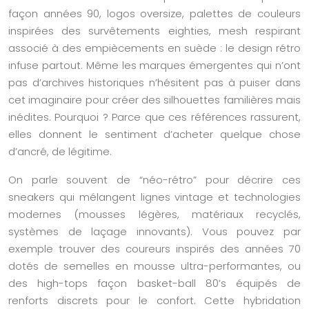
façon années 90, logos oversize, palettes de couleurs
inspirées des survêtements eighties, mesh respirant
associé à des empiècements en suède : le design rétro
infuse partout. Même les marques émergentes qui n’ont
pas d’archives historiques n’hésitent pas à puiser dans
cet imaginaire pour créer des silhouettes familières mais
inédites. Pourquoi ? Parce que ces références rassurent,
elles donnent le sentiment d’acheter quelque chose
d’ancré, de légitime.
On parle souvent de “néo-rétro” pour décrire ces
sneakers qui mélangent lignes vintage et technologies
modernes (mousses légères, matériaux recyclés,
systèmes de laçage innovants). Vous pouvez par
exemple trouver des coureurs inspirés des années 70
dotés de semelles en mousse ultra-performantes, ou
des high-tops façon basket-ball 80’s équipés de
renforts discrets pour le confort. Cette hybridation