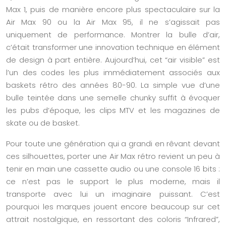
Max 1, puis de manière encore plus spectaculaire sur la
Air Max 90 ou la Air Max 95, il ne s’agissait pas
uniquement de performance. Montrer la bulle d’air,
c’était transformer une innovation technique en élément
de design à part entière. Aujourd’hui, cet “air visible” est
l’un des codes les plus immédiatement associés aux
baskets rétro des années 80-90. La simple vue d’une
bulle teintée dans une semelle chunky suffit à évoquer
les pubs d’époque, les clips MTV et les magazines de
skate ou de basket.
Pour toute une génération qui a grandi en rêvant devant
ces silhouettes, porter une Air Max rétro revient un peu à
tenir en main une cassette audio ou une console 16 bits :
ce n’est pas le support le plus moderne, mais il
transporte avec lui un imaginaire puissant. C’est
pourquoi les marques jouent encore beaucoup sur cet
attrait nostalgique, en ressortant des coloris “Infrared”,