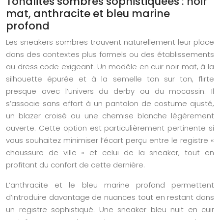
Tonalités sombres sophistiquées : noir
mat, anthracite et bleu marine
profond
Les sneakers sombres trouvent naturellement leur place
dans des contextes plus formels ou des établissements
au dress code exigeant. Un modèle en cuir noir mat, à la
silhouette épurée et à la semelle ton sur ton, flirte
presque avec l’univers du derby ou du mocassin. Il
s’associe sans effort à un pantalon de costume ajusté,
un blazer croisé ou une chemise blanche légèrement
ouverte. Cette option est particulièrement pertinente si
vous souhaitez minimiser l’écart perçu entre le registre «
chaussure de ville » et celui de la sneaker, tout en
profitant du confort de cette dernière.
L’anthracite et le bleu marine profond permettent
d’introduire davantage de nuances tout en restant dans
un registre sophistiqué. Une sneaker bleu nuit en cuir