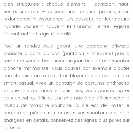
bien structurée : chaque élément – pantalon, haut,
veste, sneakers – occupe une fonction précise, sans
redondance ni dissonance. Les baskets, par leur nature
hybride, assurent souvent la transition entre registre
décontracté et registre habillé.
Pour un rendez-vous galant, une approche efficace
consiste à partir du bas (pantalon + sneakers) puis à
remonter vers le haut. Avec un jean brut et une sneaker
blanche minimaliste, vous pouvez par exemple ajouter
une chemise en oxford et un blazer marine pour un look
smart casual. Avec un pantalon de costume anthracite
et une sneaker noire en cuir lisse, vous pourrez opter
pour un col roulé fin ou une chemise à col officier selon le
niveau de formalité souhaité. La clé est de limiter le
nombre de pièces très fortes : si vos sneakers sont déjà
chargées en détails, conservez des lignes plus pures sur
le reste.