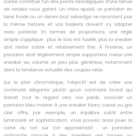
soirée constitue l’un des points névralgiques d’une tenue
de rendez-vous galant. Un chino ajusté, un pantalon en
laine froide ou un denim brut selvedge ne racontent pas
la même histoire, et vos baskets doivent s’y adapter
avec justesse. En termes de proportions, une règle
simple s’applique : plus le bas est fuselé, plus la sneaker
doit rester sobre et relativement fine. À l’inverse, un
pantalon droit légèrement ample supportera mieux une
sneaker au volume un peu plus généreux, notamment
dans la tendance actuelle des coupes relax.
Sur le plan chromatique, l’objectif est de créer une
continuité élégante plutôt qu’un contraste brutal qui
tirerait tout le regard vers vos pieds. Associer un
pantalon bleu marine à une sneaker blanc cassé ou gris
clair offre, par exemple, un équilibre subtil entre
luminosité et sophistication. Vous pouvez aussi jouer la
carte du ton sur ton approximatif : un pantalon
anthracite associé à des sneakers gris moyen ou