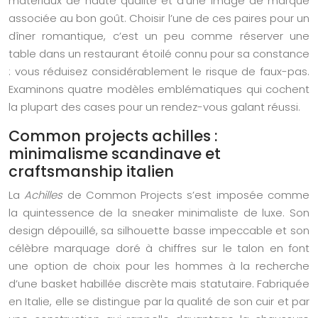
matériaux de haute qualité et d’une image de marque
associée au bon goût. Choisir l’une de ces paires pour un
dîner romantique, c’est un peu comme réserver une
table dans un restaurant étoilé connu pour sa constance
: vous réduisez considérablement le risque de faux-pas.
Examinons quatre modèles emblématiques qui cochent
la plupart des cases pour un rendez-vous galant réussi.
Common projects achilles :
minimalisme scandinave et
craftsmanship italien
La
Achilles
de Common Projects s’est imposée comme
la quintessence de la sneaker minimaliste de luxe. Son
design dépouillé, sa silhouette basse impeccable et son
célèbre marquage doré à chiffres sur le talon en font
une option de choix pour les hommes à la recherche
d’une basket habillée discrète mais statutaire. Fabriquée
en Italie, elle se distingue par la qualité de son cuir et par