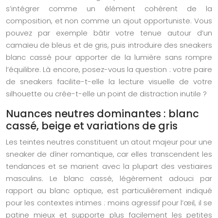
s’intégrer comme un élément cohérent de la
composition, et non comme un ajout opportuniste. Vous
pouvez par exemple bâtir votre tenue autour d’un
camaïeu de bleus et de gris, puis introduire des sneakers
blanc cassé pour apporter de la lumière sans rompre
l’équilibre. Là encore, posez-vous la question : votre paire
de sneakers facilite-t-elle la lecture visuelle de votre
silhouette ou crée-t-elle un point de distraction inutile ?
Nuances neutres dominantes : blanc
cassé, beige et variations de gris
Les teintes neutres constituent un atout majeur pour une
sneaker de dîner romantique, car elles transcendent les
tendances et se marient avec la plupart des vestiaires
masculins. Le blanc cassé, légèrement adouci par
rapport au blanc optique, est particulièrement indiqué
pour les contextes intimes : moins agressif pour l’œil, il se
patine mieux et supporte plus facilement les petites