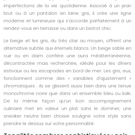
imperfections de la vie quotidienne. Associé à un jean
brut ou à un pantalon en laine gris, il crée une ligne
moderne et lumineuse qui s’accorde parfaitement à un
rendez-vous en terrasse ou dans un bistrot chic.
Le beige et les gris, du très clair au moyen, offrent une
alternative subtile aux éternels blancs. Un beige sable en
cuir ou en daim confère une aura méditerranéenne,
décontractée mais recherchée, idéale pour les dîners
estivaux ou les escapades en bord de mer. Les gris, eux,
fonctionnent comme des « variables d’ajustement »
chromatiques : ils se glissent aussi bien dans une tenue
monochrome noire que dans un ensemble bleu ou kaki.
De la même façon qu’un bon accompagnement
culinaire met en valeur un plat sans le dominer, une
sneaker neutre bien choisie souligne votre style sans
prendre le dessus sur votre personnalité.