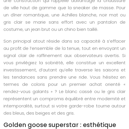
une construction qui rappelle davantage la chaussure
de ville haut de gamme que la sneaker de masse. Pour
un dîner romantique, une Achilles blanche, noir mat ou
gris clair se marie sans effort avec un pantalon de
costume, un jean brut ou un chino bien taillé.
Son principal atout réside dans sa capacité à s’effacer
au profit de l’ensemble de la tenue, tout en envoyant un
signal clair de raffinement aux observateurs avertis. Si
vous privilégiez la sobriété, elle constitue un excellent
investissement, d’autant qu’elle traverse les saisons et
les tendances sans prendre une ride. Vous hésitez en
termes de coloris pour un premier achat orienté «
rendez-vous galants » ? Le blanc cassé ou le gris clair
représentent un compromis équilibré entre modernité et
intemporalité, surtout si votre garde-robe tourne autour
des bleus, des beiges et des gris.
Golden goose superstar : esthétique