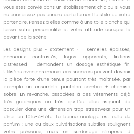
vous êtes convié dans un établissement chic ou si vous
ne connaissez pas encore parfaitement le style de votre
partenaire. Pensez à elles comme à une toile blanche qui
laisse votre personnalité et votre attitude occuper le
devant de la scène.
Les designs plus « statement » – semelles épaisses,
panneaux contrastés, logos apparents, finitions
distressed – demandent un dosage esthétique fin.
Utilisées avec parcimonie, ces sneakers peuvent devenir
la pièce forte d’une tenue pourtant très maîtrisée, par
exemple un ensemble pantalon sombre + chemise
sobre. En revanche, associées à des vêtements déjà
très graphiques ou très ajustés, elles risquent de
basculer dans une dimension trop streetwear pour un
dîner en tête-à-tête. La bonne analogie est celle du
parfum : une ou deux pulvérisations subtiles soulignent
votre présence, mais un surdosage s’impose à