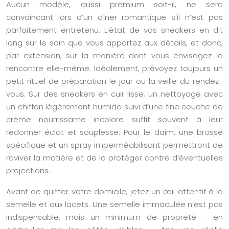
Aucun modèle, aussi premium soit-il, ne sera
convaincant lors d’un dîner romantique s’il n’est pas
parfaitement entretenu. L’état de vos sneakers en dit
long sur le soin que vous apportez aux détails, et donc,
par extension, sur la manière dont vous envisagez la
rencontre elle-même. Idéalement, prévoyez toujours un
petit rituel de préparation le jour ou la veille du rendez-
vous. Sur des sneakers en cuir lisse, un nettoyage avec
un chiffon légèrement humide suivi d’une fine couche de
crème nourrissante incolore suffit souvent à leur
redonner éclat et souplesse. Pour le daim, une brosse
spécifique et un spray imperméabilisant permettront de
raviver la matière et de la protéger contre d’éventuelles
projections.
Avant de quitter votre domicile, jetez un œil attentif à la
semelle et aux lacets. Une semelle immaculée n’est pas
indispensable, mais un minimum de propreté – en