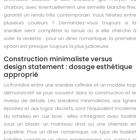
charbon, avec éventuellement une semelle blanche fine,
garantit un rendu très contemporain. Vous hésitez entre
plusieurs couleurs ? Demandez-vous toujours si la
sneaker vient compléter la tenue ou si elle cherche à
voler la vedette : pour un dîner romantique, la première
option est presque toujours la plus judicieuse.
Construction minimaliste versus
design statement : dosage esthétique
approprié
La frontière entre une sneaker raffinée et un modèle trop
démonstratif se joue souvent dans la construction et le
niveau de détails. Les sneakers minimalistes, aux lignes
épurées et aux logos discrets, sont l’équivalent moderne
du richelieu en cuir lisse : elles s’intègrent avec facilité
sous un blazer, un manteau droit ou une chemise en
popeline. Pour un dîner romantique, ce type de basket
habillée constitue un choix extrêmement sûr, surtout si