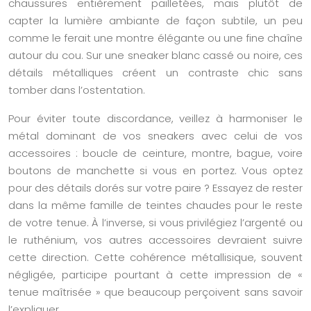
chaussures entièrement pailletées, mais plutôt de
capter la lumière ambiante de façon subtile, un peu
comme le ferait une montre élégante ou une fine chaîne
autour du cou. Sur une sneaker blanc cassé ou noire, ces
détails métalliques créent un contraste chic sans
tomber dans l’ostentation.
Pour éviter toute discordance, veillez à harmoniser le
métal dominant de vos sneakers avec celui de vos
accessoires : boucle de ceinture, montre, bague, voire
boutons de manchette si vous en portez. Vous optez
pour des détails dorés sur votre paire ? Essayez de rester
dans la même famille de teintes chaudes pour le reste
de votre tenue. À l’inverse, si vous privilégiez l’argenté ou
le ruthénium, vos autres accessoires devraient suivre
cette direction. Cette cohérence métallisique, souvent
négligée, participe pourtant à cette impression de «
tenue maîtrisée » que beaucoup perçoivent sans savoir
l’expliquer.