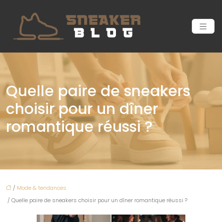
Quelle paire de sneakers
choisir pour un dîner
romantique réussi ?
/
Mode & tendances
/ Quelle paire de sneakers choisir pour un dîner romantique réussi ?