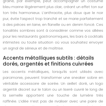
grainé, par exemple, peut accompagner un costume
bleu marine légèrement plus clair, créant un effet ton sur
ton très harmonieux. L’anthracite, plus doux que le noir
pur, évite l’aspect trop tranché et se marie parfaitement
à des pièces en laine, en flanelle ou en denim foncé. Ces
tonalités sombres sont à considérer comme vos alliées
pour les restaurants gastronomiques, les bars à cocktails
intimistes ou toute situation où vous souhaitez envoyer
un signal de sérieux et de maîtrise.
Accents métalliques subtils : détails
dorés, argentés et finitions cuivrées
Les accents métalliques, lorsqu’ils sont utilisés avec
parcimonie, peuvent transformer une sneaker sobre en
véritable accessoire de soirée. Un œillet doré, un logo
argenté discret sur le talon ou un liseré cuivré le long de
la semelle apportent une touche de lumière très
raffinée. L’idée n’est pas de rivaliser avec une paire de