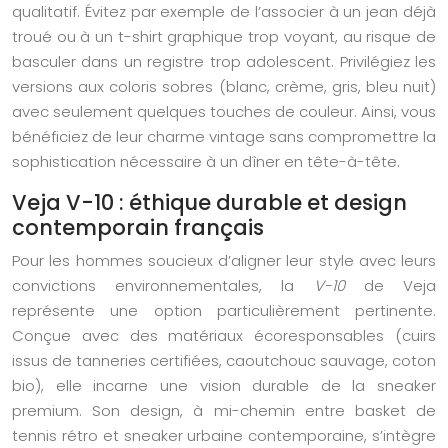
qualitatif. Évitez par exemple de l’associer à un jean déjà
troué ou à un t-shirt graphique trop voyant, au risque de
basculer dans un registre trop adolescent. Privilégiez les
versions aux coloris sobres (blanc, crème, gris, bleu nuit)
avec seulement quelques touches de couleur. Ainsi, vous
bénéficiez de leur charme vintage sans compromettre la
sophistication nécessaire à un dîner en tête-à-tête.
Veja V-10 : éthique durable et design
contemporain français
Pour les hommes soucieux d’aligner leur style avec leurs
convictions environnementales, la
V-10
de Veja
représente une option particulièrement pertinente.
Conçue avec des matériaux écoresponsables (cuirs
issus de tanneries certifiées, caoutchouc sauvage, coton
bio), elle incarne une vision durable de la sneaker
premium. Son design, à mi-chemin entre basket de
tennis rétro et sneaker urbaine contemporaine, s’intègre