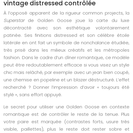
vintage distressed contrôlée
À l’opposé apparent de la rigueur common projects, la
Superstar
de Golden Goose joue la carte du luxe
décontracté avec son esthétique volontairement
patinée. Ses finitions distressed et son célèbre étoile
latérale en ont fait un symbole de nonchalance étudiée,
très prisé dans les milieux créatifs et les métropoles
fashion. Dans le cadre d’un dîner romantique, ce modèle
peut être redoutablement efficace si vous visez un style
chic mais relâché, par exemple avec un jean bien coupé,
une chemise en popeline et un blazer déstructuré. L’effet
recherché ? Donner l’impression d’avoir « toujours été
stylé », sans effort appuyé.
Le secret pour utiliser une Golden Goose en contexte
romantique est de contrôler le reste de la tenue. Plus
votre paire est marquée (contrastes forts, usure très
visible, paillettes), plus le reste doit rester sobre et