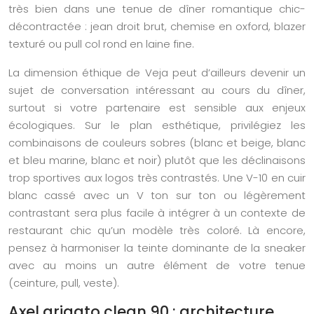
très bien dans une tenue de dîner romantique chic-
décontractée : jean droit brut, chemise en oxford, blazer
texturé ou pull col rond en laine fine.
La dimension éthique de Veja peut d’ailleurs devenir un
sujet de conversation intéressant au cours du dîner,
surtout si votre partenaire est sensible aux enjeux
écologiques. Sur le plan esthétique, privilégiez les
combinaisons de couleurs sobres (blanc et beige, blanc
et bleu marine, blanc et noir) plutôt que les déclinaisons
trop sportives aux logos très contrastés. Une V-10 en cuir
blanc cassé avec un V ton sur ton ou légèrement
contrastant sera plus facile à intégrer à un contexte de
restaurant chic qu’un modèle très coloré. Là encore,
pensez à harmoniser la teinte dominante de la sneaker
avec au moins un autre élément de votre tenue
(ceinture, pull, veste).
Axel arigato clean 90 : architecture