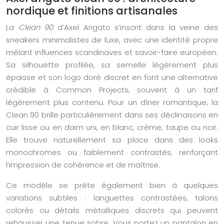
nordique et finitions artisanales
La
Clean 90
d’Axel Arigato s’inscrit dans la veine des
sneakers minimalistes de luxe, avec une identité propre
mêlant influences scandinaves et savoir-faire européen.
Sa silhouette profilée, sa semelle légèrement plus
épaisse et son logo doré discret en font une alternative
crédible à Common Projects, souvent à un tarif
légèrement plus contenu. Pour un dîner romantique, la
Clean 90 brille particulièrement dans ses déclinaisons en
cuir lisse ou en daim uni, en blanc, crème, taupe ou noir.
Elle trouve naturellement sa place dans des looks
monochromes ou faiblement contrastés, renforçant
l’impression de cohérence et de maîtrise.
Ce modèle se prête également bien à quelques
variations subtiles : languettes contrastées, talons
colorés ou détails métalliques discrets qui peuvent
rehausser une tenue sobre. Vous portez un pantalon en