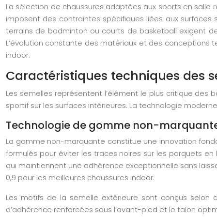
La sélection de chaussures adaptées aux sports en salle re
imposent des contraintes spécifiques liées aux surfaces
terrains de badminton ou courts de basketball exigent de
L’évolution constante des matériaux et des conceptions t
indoor.
Caractéristiques techniques des s
Les semelles représentent l’élément le plus critique des b
sportif sur les surfaces intérieures. La technologie moder
Technologie de gomme non-marquante 
La gomme non-marquante constitue une innovation fondam
formulés pour éviter les traces noires sur les parquets en
qui maintiennent une adhérence exceptionnelle sans laisse
0,9 pour les meilleures chaussures indoor.
Les motifs de la semelle extérieure sont conçus selon de
d’adhérence renforcées sous l’avant-pied et le talon opti