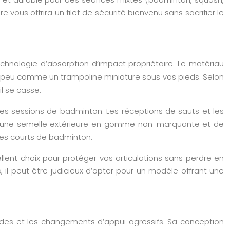
 vous offrira un filet de sécurité bienvenu sans sacrifier le
hnologie d’absorption d’impact propriétaire. Le matériau
un peu comme un trampoline miniature sous vos pieds. Selon
il se casse.
ues sessions de badminton. Les réceptions de sauts et les
n d’une semelle extérieure en gomme non-marquante et de
 les courts de badminton.
lent choix pour protéger vos articulations sans perdre en
s, il peut être judicieux d’opter pour un modèle offrant une
ides et les changements d’appui agressifs. Sa conception