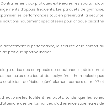
 Contrairement aux pratiques extérieures, les sports indoor
changements d’appuis fréquents. Les parquets de gymnase,
ptimiser les performances tout en préservant la sécurité.
s solutions hautement spécialisées pour chaque discipline
ce directement la performance, la sécurité et le confort du
 de pratique sportive indoor.
nologie utilise des composés de caoutchouc spécialement
 des particules de silice et des polymères thermoplastiques
 coefficient de friction, généralement compris entre 0,7 et
rectionnelles facilitent les pivots, tandis que les zones
et d’atteindre des performances d’adhérence supérieures de