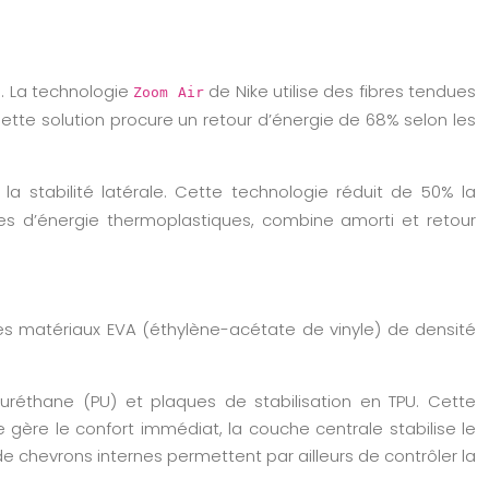
s. La technologie
de Nike utilise des fibres tendues
Zoom Air
ette solution procure un retour d’énergie de 68% selon les
a stabilité latérale. Cette technologie réduit de 50% la
les d’énergie thermoplastiques, combine amorti et retour
es matériaux EVA (éthylène-acétate de vinyle) de densité
uréthane (PU) et plaques de stabilisation en TPU. Cette
gère le confort immédiat, la couche centrale stabilise le
e chevrons internes permettent par ailleurs de contrôler la