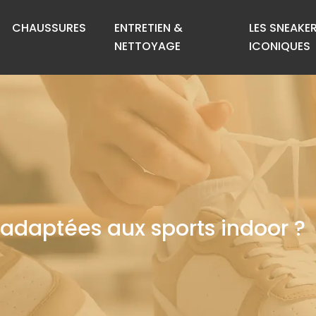
CHAUSSURES
ENTRETIEN &
LES SNEAKE
NETTOYAGE
ICONIQUES
 adaptées aux sports indoor ?