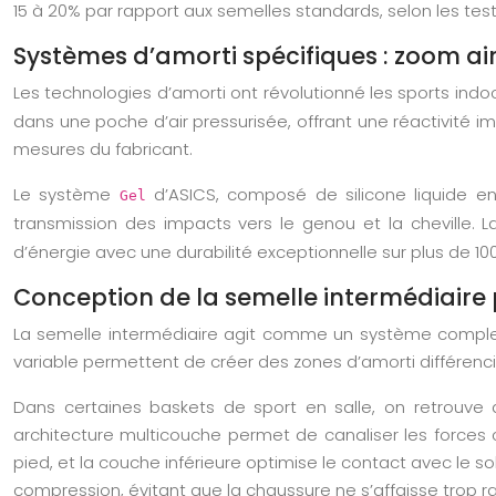
15 à 20% par rapport aux semelles standards, selon les test
Systèmes d’amorti spécifiques : zoom air
Les technologies d’amorti ont révolutionné les sports indoo
dans une poche d’air pressurisée, offrant une réactivité 
mesures du fabricant.
Le système
d’ASICS, composé de silicone liquide enc
Gel
transmission des impacts vers le genou et la cheville.
d’énergie avec une durabilité exceptionnelle sur plus de 1000
Conception de la semelle intermédiaire
La semelle intermédiaire agit comme un système complexe
variable permettent de créer des zones d’amorti différenc
Dans certaines baskets de sport en salle, on retrouve 
architecture multicouche permet de canaliser les forces 
pied, et la couche inférieure optimise le contact avec le
compression, évitant que la chaussure ne s’affaisse trop 