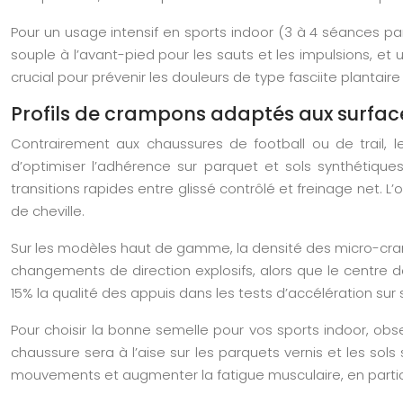
Pour un usage intensif en sports indoor (3 à 4 séances par
souple à l’avant-pied pour les sauts et les impulsions, et
crucial pour prévenir les douleurs de type fasciite plantaire 
Profils de crampons adaptés aux surfac
Contrairement aux chaussures de football ou de trail, l
d’optimiser l’adhérence sur parquet et sols synthétique
transitions rapides entre glissé contrôlé et freinage net. 
de cheville.
Sur les modèles haut de gamme, la densité des micro-cramp
changements de direction explosifs, alors que le centre d
15% la qualité des appuis dans les tests d’accélération sur 
Pour choisir la bonne semelle pour vos sports indoor, obser
chaussure sera à l’aise sur les parquets vernis et les sol
mouvements et augmenter la fatigue musculaire, en particu