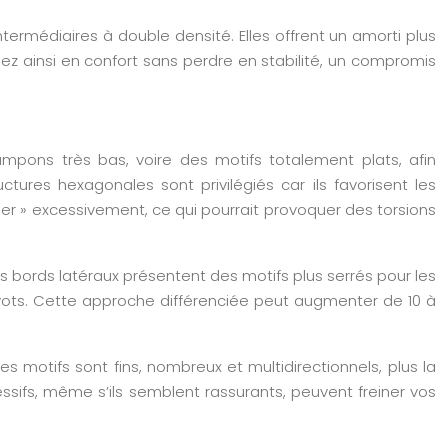
termédiaires à double densité. Elles offrent un amorti plus
nez ainsi en confort sans perdre en stabilité, un compromis
ampons très bas, voire des motifs totalement plats, afin
ctures hexagonales sont privilégiés car ils favorisent les
cher » excessivement, ce qui pourrait provoquer des torsions
 bords latéraux présentent des motifs plus serrés pour les
pivots. Cette approche différenciée peut augmenter de 10 à
es motifs sont fins, nombreux et multidirectionnels, plus la
essifs, même s’ils semblent rassurants, peuvent freiner vos