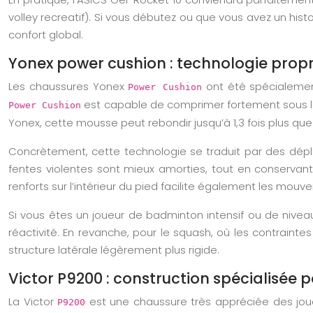
volley recreatif). Si vous débutez ou que vous avez un histo
confort global.
Yonex power cushion : technologie propr
Les chaussures Yonex
ont été spécialement
Power Cushion
est capable de comprimer fortement sous la 
Power Cushion
Yonex, cette mousse peut rebondir jusqu’à 1,3 fois plus que 
Concrètement, cette technologie se traduit par des dépla
fentes violentes sont mieux amorties, tout en conserva
renforts sur l’intérieur du pied facilite également les mou
Si vous êtes un joueur de badminton intensif ou de nivea
réactivité. En revanche, pour le squash, où les contraintes
structure latérale légèrement plus rigide.
Victor P9200 : construction spécialisée p
La Victor
est une chaussure très appréciée des joue
P9200